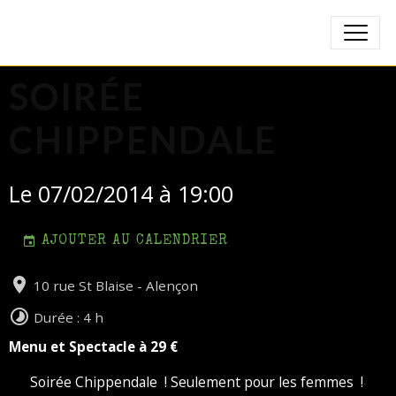
SOIRÉE
CHIPPENDALE
Le 07/02/2014
à 19:00
AJOUTER AU CALENDRIER
10 rue St Blaise - Alençon
Durée : 4 h
Menu et Spectacle à 29 €
Soirée Chippendale ! Seulement pour les femmes !