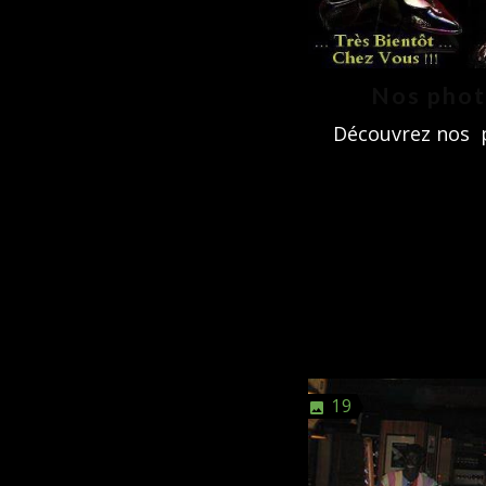
Nos pho
Découvrez nos 
19