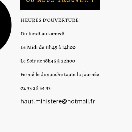
OÙ NOUS TROUVER ?
HEURES D'OUVERTURE
Du lundi au samedi
Le Midi de 11h45 à 14h00
Le Soir de 18h45 à 22h00
Fermé le dimanche toute la journée
02 33 26 54 33
haut.ministere@hotmail.fr