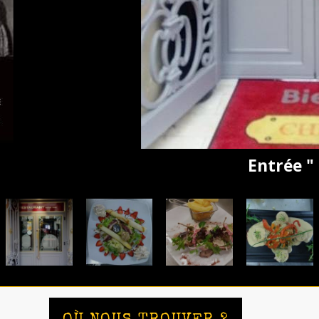
Entrée " Chez Milan "