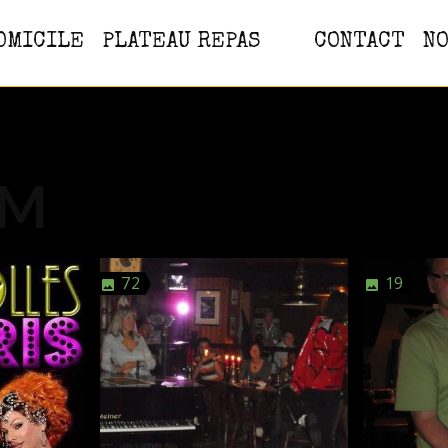
OMICILE
PLATEAU REPAS
CONTACT
NO
UM
72
19