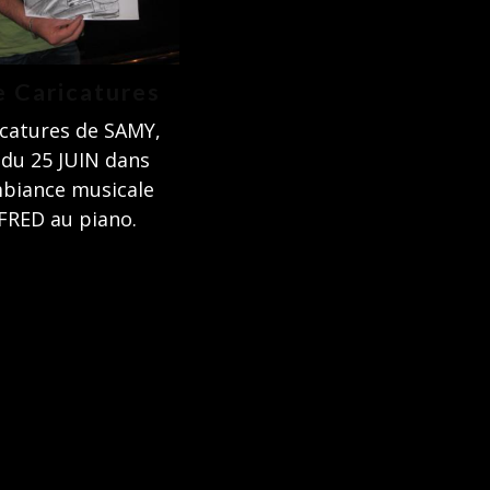
e Caricatures
icatures de SAMY,
 du 25 JUIN dans
biance musicale
FRED au piano.