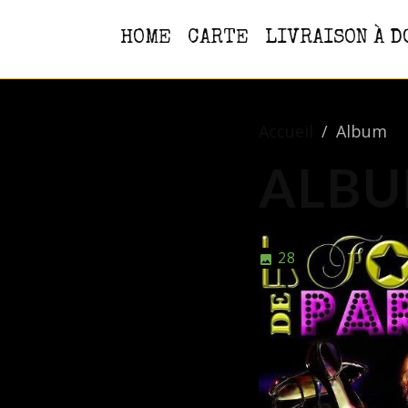
HOME
CARTE
LIVRAISON À D
Accueil
Album
ALB
28