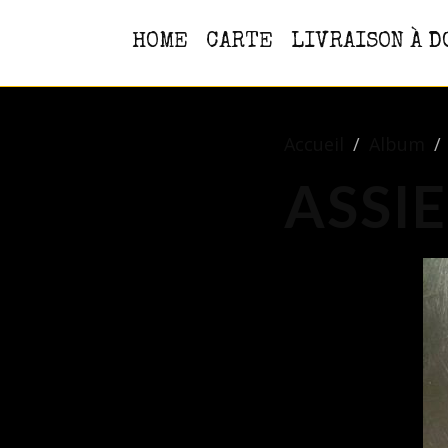
HOME
CARTE
LIVRAISON À D
Accueil
Album
ASSI