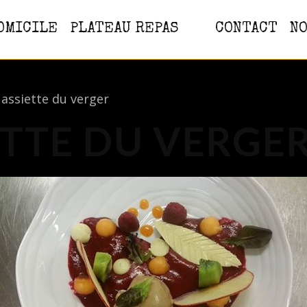
OMICILE
PLATEAU REPAS
CONTACT
NO
assiette du verger
ETTE DU VERGE