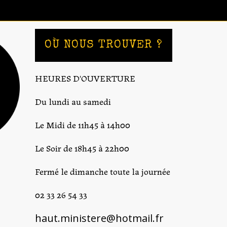
OÙ NOUS TROUVER ?
HEURES D'OUVERTURE
Du lundi au samedi
Le Midi de 11h45 à 14h00
Le Soir de 18h45 à 22h00
Fermé le dimanche toute la journée
02 33 26 54 33
haut.ministere@hotmail.fr