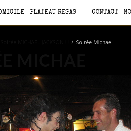
OMICILE
PLATEAU REPAS
CONTACT
NO
Soirée MICHAEL JACKSON !!!
Soirée Michae
ÉE MICHAE