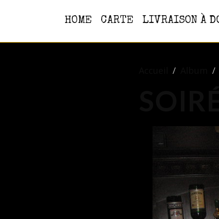
HOME
CARTE
LIVRAISON À D
Accueil
Album
SOIR